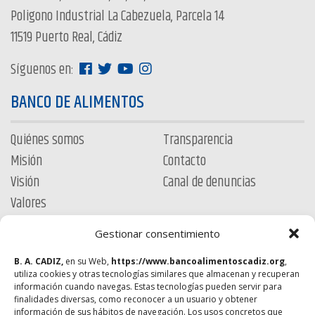
Poligono Industrial La Cabezuela, Parcela 14
11519 Puerto Real, Cádiz
Síguenos en:
BANCO DE ALIMENTOS
Quiénes somos
Transparencia
Misión
Contacto
Visión
Canal de denuncias
Valores
ÚNETE
Gestionar consentimiento
B. A. CADIZ,
en su Web,
https://www.bancoalimentoscadiz.org
,
Colabora
utiliza cookies y otras tecnologías similares que almacenan y recuperan
información cuando navegas. Estas tecnologías pueden servir para
Hazte voluntario
finalidades diversas, como reconocer a un usuario y obtener
información de sus hábitos de navegación. Los usos concretos que