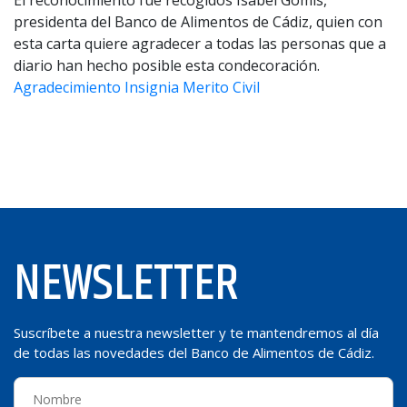
El reconocimiento fue recogidos Isabel Gomis,
presidenta del Banco de Alimentos de Cádiz, quien con
esta carta quiere agradecer a todas las personas que a
diario han hecho posible esta condecoración.
Agradecimiento Insignia Merito Civil
NEWSLETTER
Suscríbete a nuestra newsletter y te mantendremos al día
de todas las novedades del Banco de Alimentos de Cádiz.