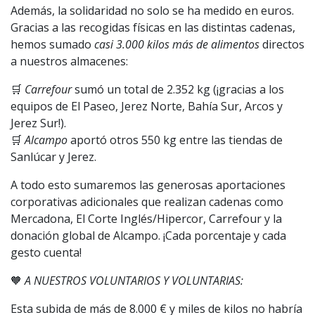
Además, la solidaridad no solo se ha medido en euros.
Gracias a las recogidas físicas en las distintas cadenas,
hemos sumado
casi 3.000 kilos más de alimentos
directos
a nuestros almacenes:
🛒
Carrefour
sumó un total de 2.352 kg (¡gracias a los
equipos de El Paseo, Jerez Norte, Bahía Sur, Arcos y
Jerez Sur!).
🛒
Alcampo
aportó otros 550 kg entre las tiendas de
Sanlúcar y Jerez.
A todo esto sumaremos las generosas aportaciones
corporativas adicionales que realizan cadenas como
Mercadona, El Corte Inglés/Hipercor, Carrefour y la
donación global de Alcampo. ¡Cada porcentaje y cada
gesto cuenta!
🧡
A NUESTROS VOLUNTARIOS Y VOLUNTARIAS:
Esta subida de más de 8.000 € y miles de kilos no habría