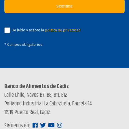
He leído y acepto la
política de privacidad
* Campos obligatorios
Banco de Alimentos de Cádiz
Calle Chile, Naves B7, B8, B11, B12
Poligono Industrial La Cabezuela, Parcela 14
11519 Puerto Real, Cádiz
Síguenos en: