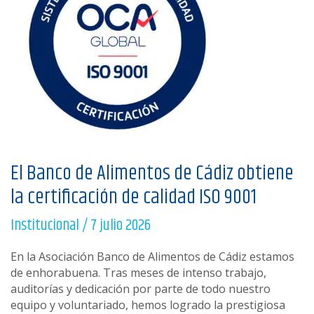
El Banco de Alimentos de Cádiz obtiene
la certificación de calidad ISO 9001
Institucional
/
7 julio 2026
En la Asociación Banco de Alimentos de Cádiz estamos
de enhorabuena. Tras meses de intenso trabajo,
auditorías y dedicación por parte de todo nuestro
equipo y voluntariado, hemos logrado la prestigiosa