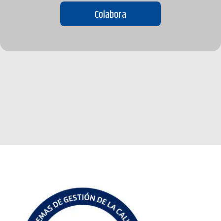
Colabora