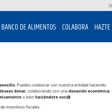
S
BANCO DE ALIMENTOS
COLABORA
HAZTE
sencillo
. Puedes colaborar con nuestra entidad haciendo
 desees donar
, colaborando con una
donación económica
fónicamente
o bien
haciéndote soci@
.
e incentivos fiscales.