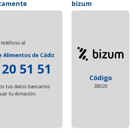
icamente
bizum
teléfono al:
 Alimentos de Cádiz
 20 51 51
Código
38020
 tus datos bancarios
uar tu donación.