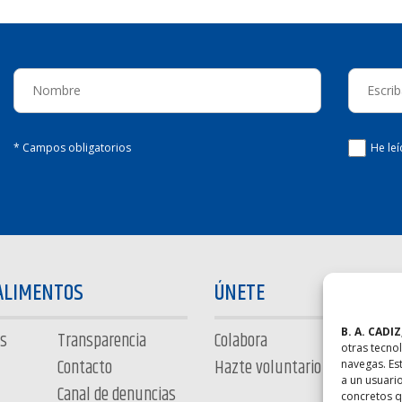
* Campos obligatorios
He le
ALIMENTOS
ÚNETE
B. A. CADIZ
s
Transparencia
Colabora
otras tecno
Contacto
Hazte voluntario
navegas. Es
a un usuari
Canal de denuncias
concretos q