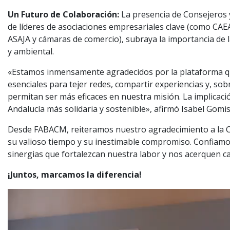
Un Futuro de Colaboración:
La presencia de Consejeros y
de líderes de asociaciones empresariales clave (como CAE
ASAJA y cámaras de comercio), subraya la importancia de 
y ambiental.
«Estamos inmensamente agradecidos por la plataforma qu
esenciales para tejer redes, compartir experiencias y, so
permitan ser más eficaces en nuestra misión. La implicació
Andalucía más solidaria y sostenible», afirmó Isabel Gomi
Desde FABACM, reiteramos nuestro agradecimiento a la CEA
su valioso tiempo y su inestimable compromiso. Confiamos
sinergias que fortalezcan nuestra labor y nos acerquen ca
¡Juntos, marcamos la diferencia!
Reproductor
de
vídeo