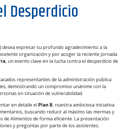
el Desperdicio
A
 desea expresar su profundo agradecimiento a la
xcelente organización y por acoger la reciente jornada
ria
, un evento clave en la lucha contra el desperdicio de
stacados representantes de la administración pública
ciales, demostrando un compromiso unánime con la
personas en situación de vulnerabilidad.
ntar en detalle el
Plan B
, nuestra ambiciosa iniciativa
alimentarios, buscando reducir al máximo las mermas y
s de Alimentos de forma eficiente. La presentación
iones y preguntas por parte de los asistentes.