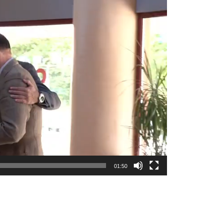
01:50