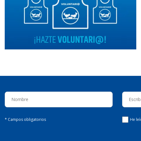
* Campos obligatorios
He le