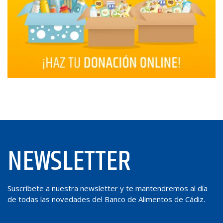
NEWSLETTER
Suscríbete a nuestra newsletter y te mantendremos al día
de todas las novedades del Banco de Alimentos de Cádiz.