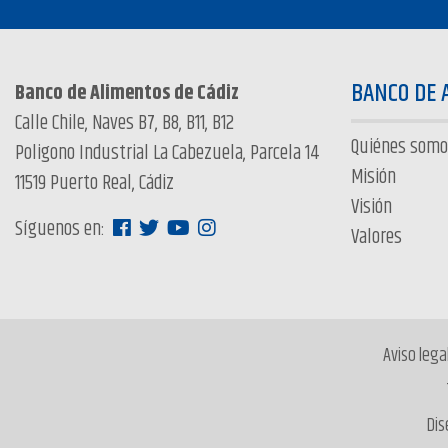
BANCO DE 
Banco de Alimentos de Cádiz
Calle Chile, Naves B7, B8, B11, B12
Quiénes somo
Poligono Industrial La Cabezuela, Parcela 14
Misión
11519 Puerto Real, Cádiz
Visión
Síguenos en:
Valores
Aviso legal
Dis