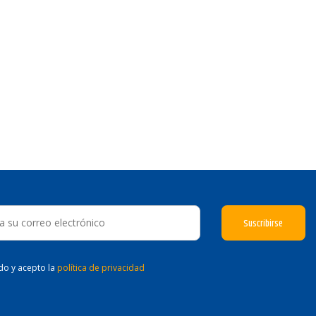
ído y acepto la
política de privacidad