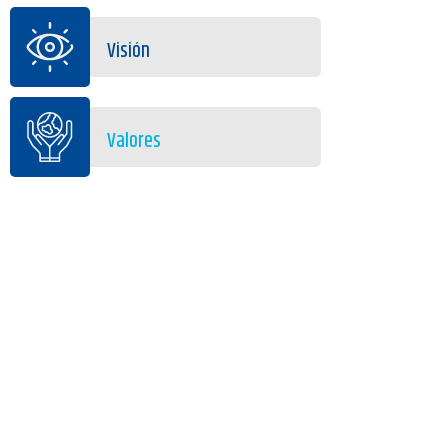
Visión
Valores